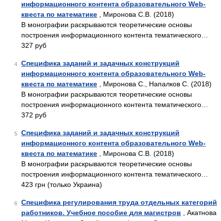
информационного контента образовательного Web-
квеста по математике
, Миронова С.В. (2018)
В монографии раскрываются теоретические основы
построения информационного контента тематического…
327 руб
Специфика заданий и задачных конструкций
4
информационного контента образовательного Web-
квеста по математике
, Миронова С., Напалков С. (2018)
В монографии раскрываются теоретические основы
построения информационного контента тематического…
372 руб
Специфика заданий и задачных конструкций
5
информационного контента образовательного Web-
квеста по математике
, Миронова С.В. (2018)
В монографии раскрываются теоретические основы
построения информационного контента тематического…
423 грн (только Украина)
Специфика регулирования труда отдельных категорий
6
работников. Учебное пособие для магистров
, Акатнова