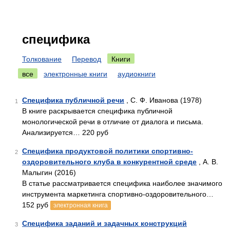
специфика
Толкование
Перевод
Книги
все
электронные книги
аудиокниги
Специфика публичной речи
, С. Ф. Иванова (1978)
1
В книге раскрывается специфика публичной
монологической речи в отличие от диалога и письма.
Анализируется… 220 руб
Специфика продуктовой политики спортивно-
2
оздоровительного клуба в конкурентной среде
, А. В.
Малыгин (2016)
В статье рассматривается специфика наиболее значимого
инструмента маркетинга спортивно-оздоровительного…
152 руб
электронная книга
Специфика заданий и задачных конструкций
3