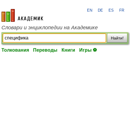
EN
DE
ES
FR
academic.ru
Словари и энциклопедии на Академике
Найти!
Толкования
Переводы
Книги
Игры ⚽