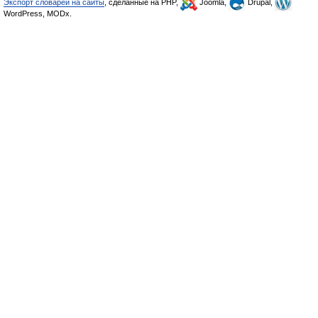
Экспорт словарей на сайты
, сделанные на PHP,
Joomla,
Drupal,
WordPress, MODx.