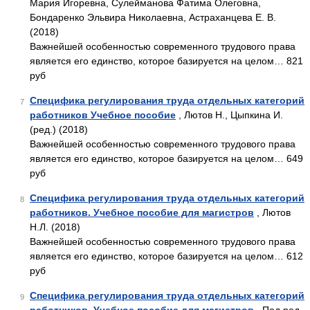
Мария Игоревна, Сулейманова Фатима Олеговна,
Бондаренко Эльвира Николаевна, Астраханцева Е. В.
(2018)
Важнейшей особенностью современного трудового права
является его единство, которое базируется на целом… 821
руб
Специфика регулирования труда отдельных категорий
7
работников Учебное пособие
, Лютов Н., Цыпкина И.
(ред.) (2018)
Важнейшей особенностью современного трудового права
является его единство, которое базируется на целом… 649
руб
Специфика регулирования труда отдельных категорий
8
работников. Учебное пособие для магистров
, Лютов
Н.Л. (2018)
Важнейшей особенностью современного трудового права
является его единство, которое базируется на целом… 612
руб
Специфика регулирования труда отдельных категорий
9